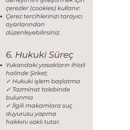
deneyimini iyileştirmek için
çerezler (cookies) kullanır.
Çerez tercihlerinizi tarayıcı
ayarlarından
düzenleyebilirsiniz.
6. Hukuki Süreç
Yukarıdaki yasakların ihlali
halinde Şirket;
✓ Hukuki işlem başlatma
✓ Tazminat talebinde
bulunma
✓ İlgili makamlara suç
duyurusu yapma
hakkını saklı tutar.