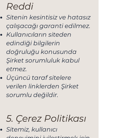
Reddi
Sitenin kesintisiz ve hatasız
çalışacağı garanti edilmez.
Kullanıcıların siteden
edindiği bilgilerin
doğruluğu konusunda
Şirket sorumluluk kabul
etmez.
Üçüncü taraf sitelere
verilen linklerden Şirket
sorumlu değildir.
5. Çerez Politikası
Sitemiz, kullanıcı