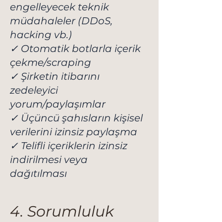
engelleyecek teknik
müdahaleler (DDoS,
hacking vb.)
✓ Otomatik botlarla içerik
çekme/scraping
✓ Şirketin itibarını
zedeleyici
yorum/paylaşımlar
✓ Üçüncü şahısların kişisel
verilerini izinsiz paylaşma
✓ Telifli içeriklerin izinsiz
indirilmesi veya
dağıtılması
4. Sorumluluk