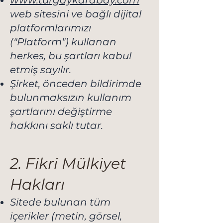
www.turgaykarabay.com
web sitesini ve bağlı dijital
platformlarımızı
("Platform") kullanan
herkes, bu şartları kabul
etmiş sayılır.
Şirket, önceden bildirimde
bulunmaksızın kullanım
şartlarını değiştirme
hakkını saklı tutar.
2. Fikri Mülkiyet
Hakları
Sitede bulunan tüm
içerikler (metin, görsel,