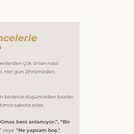
celerle
?
enlerden çok onları nasıl
r. Her gün zihnimizden
 binlerce düşünceden bazıları
tımızı sabote eder.
Kimse beni anlamıyor.”, “Bir
” veya
"Ne yapsam boş."