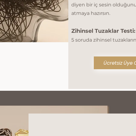
diyen bir iç sesin olduğunu
atmaya hazırsın.
Zihinsel Tuzaklar Testi:
5 soruda zihinsel tuzakların
Ücretsiz Üye 
Düşünce Tasarımı