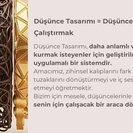
​​Düşünce Tasarımı = Düşüncel
Çalıştırmak
Düşünce Tasarımı,
daha anlamlı 
kurmak isteyenler için geliştiril
uygulamalı bir sistemdir.
Amacımız, zihinsel kalıplarını far
tuzaklarını dönüştürmeyi ve iç se
etmeyi öğretmektir.
Bizim için mesele, düşüncelerinl
senin için çalışacak bir araca 