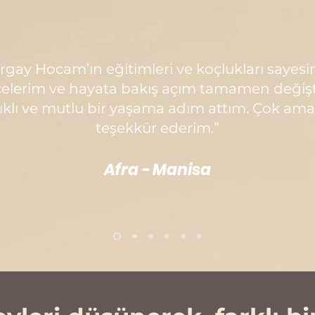
rgay Hocam’ın eğitimleri ve koçlukları sayes
elerim ve hayata bakış açım tamamen değişt
ıklı ve mutlu bir yaşama adım attım. Çok am
teşekkür ederim.”
Afra - Manisa