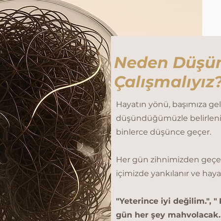
Neden Düşün
Çalışmalıyız
Hayatın yönü, başımıza gel
düşündüğümüzle belirleni
binlerce düşünce geçer.
Her gün zihnimizden geçen
içimizde yankılanır ve haya
"Yeterince iyi değilim.", "
gün her şey mahvolacak.