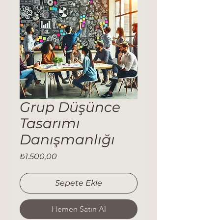
Grup Düşünce
Tasarımı
Danışmanlığı
Fiyat
₺1.500,00
Sepete Ekle
Hemen Satın Al