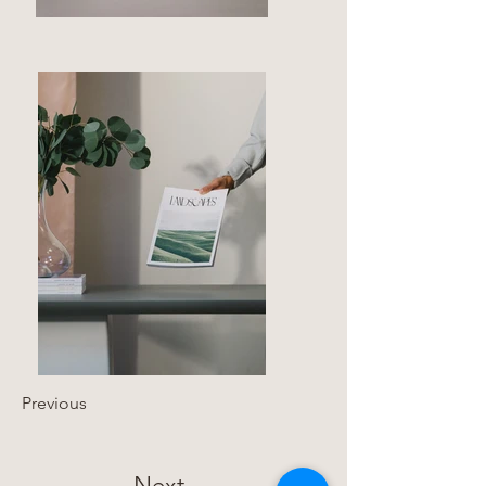
Previous
Next