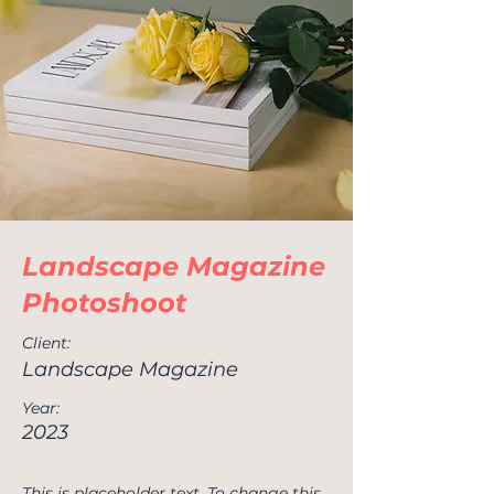
Landscape Magazine
Photoshoot
Client:
Landscape Magazine
Year:
2023
This is placeholder text. To change this