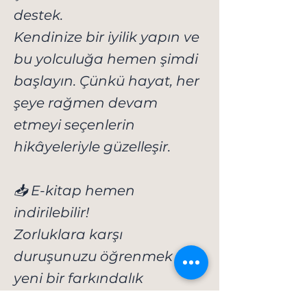
destek.
Kendinize bir iyilik yapın ve
bu yolculuğa hemen şimdi
başlayın. Çünkü hayat, her
şeye rağmen devam
etmeyi seçenlerin
hikâyeleriyle güzelleşir.
📥 E-kitap hemen
indirilebilir!
Zorluklara karşı
duruşunuzu öğrenmek ve
yeni bir farkındalık
kazanmak için tek