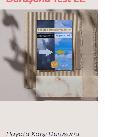
Hayata Karşı Duruşunu