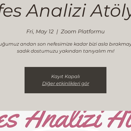
es Analizi Atöl
Fri, May 12
  |  
Zoom Platformu
ğumuz andan son nefesimize kadar bizi asla bırakma
sadık dostumuzu yakından tanıyalım mı!
Kayıt Kapalı
Diğer etkinlikleri gör