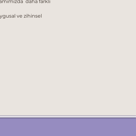
amımızda  daha farklı 
uygusal ve zihinsel 