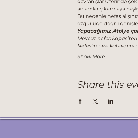
davranışlar üzerinde çok
anlamlar çıkarmaya başlı
Bu nedenle nefes alışınız 
özgürlüğe doğru genişle
Yapacağımız Atölye çal
Mevcut nefes kapasiteniz
Nefes'in bize katkıların
Show More
Share this ev